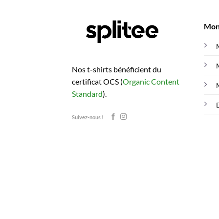
Mon
Nos t-shirts bénéficient du
certificat OCS (
Organic Content
Standard
).
Suivez-nous !