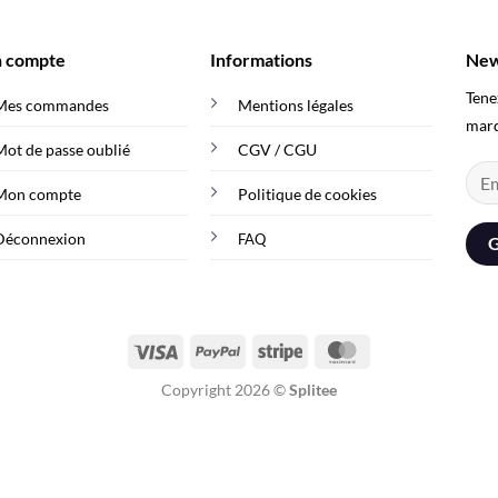
 compte
Informations
New
Tene
Mes commandes
Mentions légales
mar
Mot de passe oublié
CGV / CGU
Mon compte
Politique de cookies
Déconnexion
FAQ
Visa
PayPal
Stripe
MasterCard
Copyright 2026 ©
Splitee