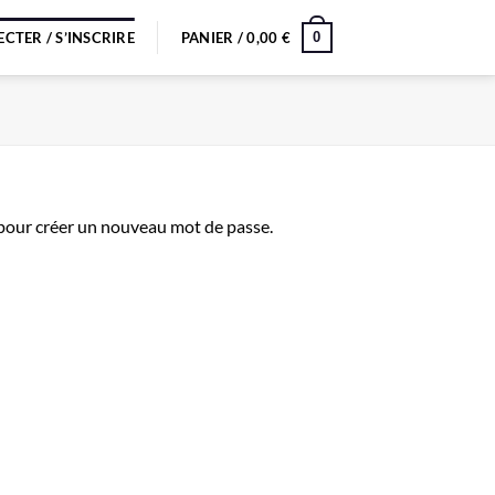
0
CTER / S’INSCRIRE
PANIER /
0,00
€
l pour créer un nouveau mot de passe.