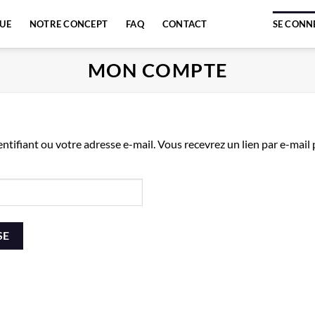
QUE
NOTRE CONCEPT
FAQ
CONTACT
SE CONNE
MON COMPTE
dentifiant ou votre adresse e-mail. Vous recevrez un lien par e-mai
SE