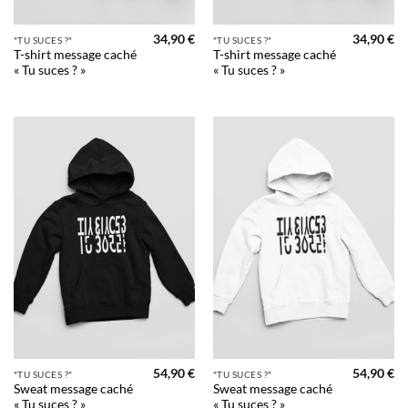
34,90
€
34,90
€
"TU SUCES ?"
"TU SUCES ?"
T-shirt message caché
T-shirt message caché
« Tu suces ? »
« Tu suces ? »
54,90
€
54,90
€
"TU SUCES ?"
"TU SUCES ?"
Sweat message caché
Sweat message caché
« Tu suces ? »
« Tu suces ? »